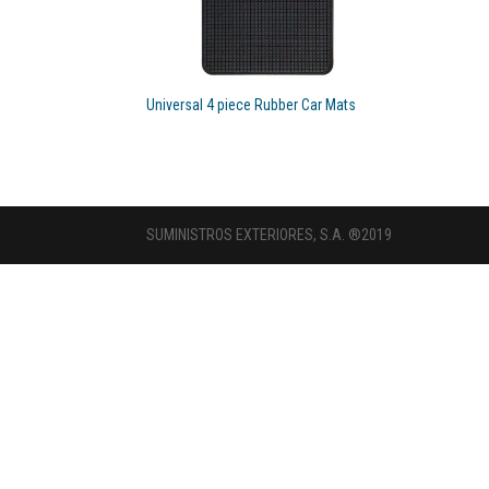
Universal 4 piece Rubber Car Mats
SUMINISTROS EXTERIORES, S.A. ®2019
Découvrez
les
meilleurs
jeux
casino
en
ligne
et
laissez-