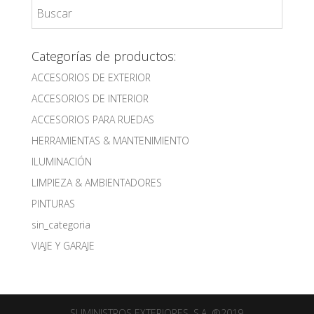
Categorías de productos:
ACCESORIOS DE EXTERIOR
ACCESORIOS DE INTERIOR
ACCESORIOS PARA RUEDAS
HERRAMIENTAS & MANTENIMIENTO
ILUMINACIÓN
LIMPIEZA & AMBIENTADORES
PINTURAS
sin_categoria
VIAJE Y GARAJE
SUMINISTROS EXTERIORES, S.A. ®2019