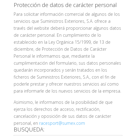
Protección de datos de carácter personal
Para solicitar información comercial de algunos de los
servicios que Suministros Exteriores, S.A. ofrece a
través del website deberá proporcionar algunos datos
de carácter personal. En cumplimiento de lo
establecido en la Ley Orgánica 15/1999, de 13 de
diciembre, de Protección de Datos de Carácter
Personal le informamos que, mediante la
cumplimentación del formulario, sus datos personales
quedarán incorporados y serán tratados en los
ficheros de Suministros Exteriores, S.A., con el fin de
poderle prestar y ofrecer nuestros servicios así como
para informarle de los nuevos servicios de la empresa.
Asimismo, le informamos de la posibilidad de que
ejerza los derechos de acceso, rectificación,
cancelación y oposición de sus datos de carácter
personal, en
racesport@sumex.com
BUSQUEDA: