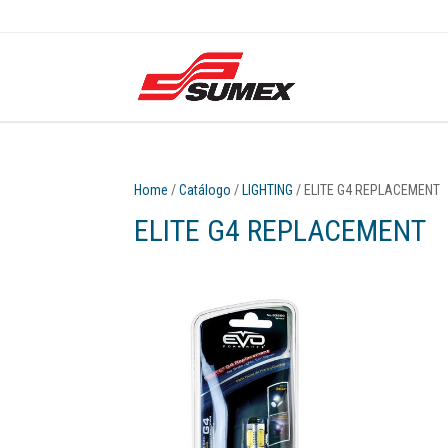
Home
/
Catálogo
/
LIGHTING
/ ELITE G4 REPLACEMENT
ELITE G4 REPLACEMENT