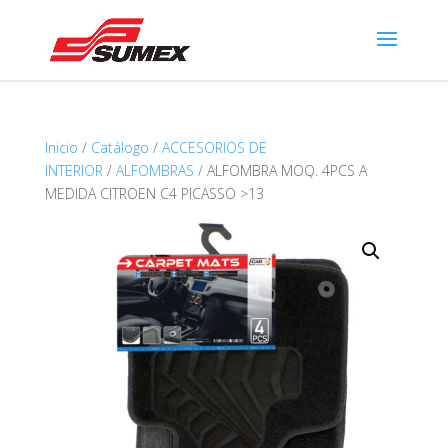
Inicio
/
Catálogo
/
ACCESORIOS DE
INTERIOR
/
ALFOMBRAS
/ ALFOMBRA MOQ. 4PCS A
MEDIDA CITROEN C4 PICASSO >13