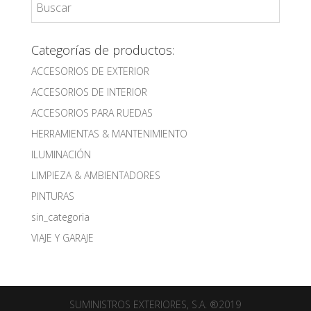
Categorías de productos:
ACCESORIOS DE EXTERIOR
ACCESORIOS DE INTERIOR
ACCESORIOS PARA RUEDAS
HERRAMIENTAS & MANTENIMIENTO
ILUMINACIÓN
LIMPIEZA & AMBIENTADORES
PINTURAS
sin_categoria
VIAJE Y GARAJE
SUMINISTROS EXTERIORES, S.A. ®2019