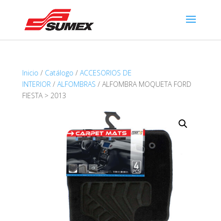
Inicio
/
Catálogo
/
ACCESORIOS DE
INTERIOR
/
ALFOMBRAS
/ ALFOMBRA MOQUETA FORD
FIESTA > 2013