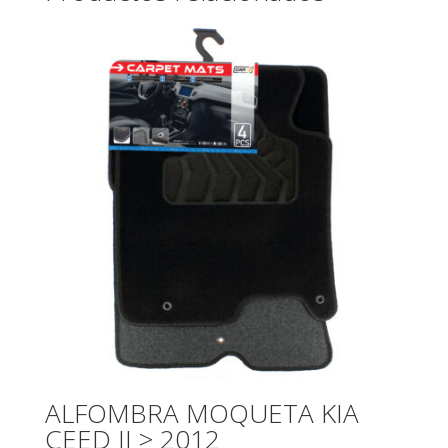
ALFOMBRA MOQUETA KIA
CEED II > 2012