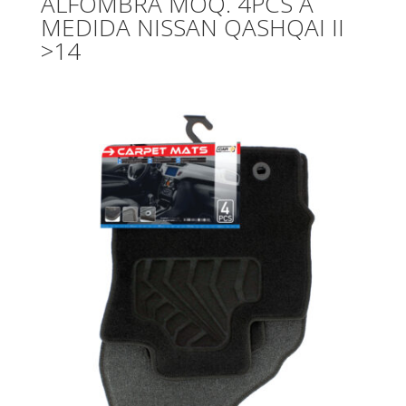
ALFOMBRA MOQ. 4PCS A
MEDIDA NISSAN QASHQAI II
>14