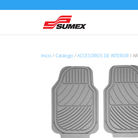
Inicio
/
Catálogo
/
ACCESORIOS DE INTERIOR
/ Al