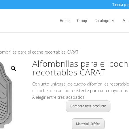
Tienda par
Home
Group
Catálogo
Mar
fombrillas para el coche recortables CARAT
Alfombrillas para el coc
recortables CARAT
Conjunto universal de cuatro alfombrillas recortable
el coche, de caucho resistente para una mayor dura
A elegir entre tres acabados.
Comprar este producto
Material Gráfico