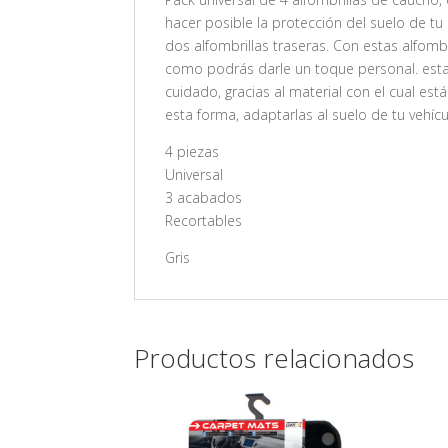
hacer posible la protección del suelo de tu
dos alfombrillas traseras. Con estas alfomb
como podrás darle un toque personal. estas
cuidado, gracias al material con el cual est
esta forma, adaptarlas al suelo de tu vehí
4 piezas
Universal
3 acabados
Recortables
Gris
Productos relacionados