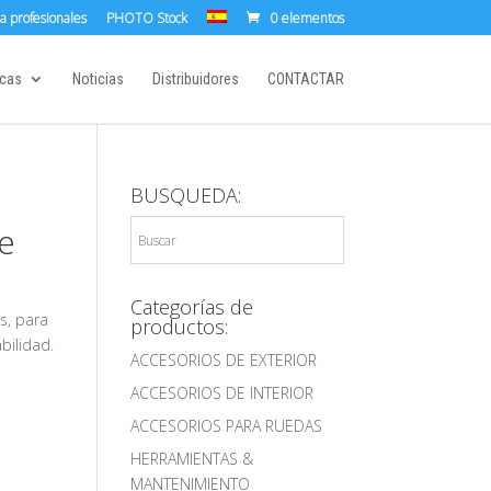
a profesionales
PHOTO Stock
0 elementos
cas
Noticias
Distribuidores
CONTACTAR
BUSQUEDA:
he
Categorías de
s, para
productos:
bilidad.
ACCESORIOS DE EXTERIOR
ACCESORIOS DE INTERIOR
ACCESORIOS PARA RUEDAS
HERRAMIENTAS &
MANTENIMIENTO