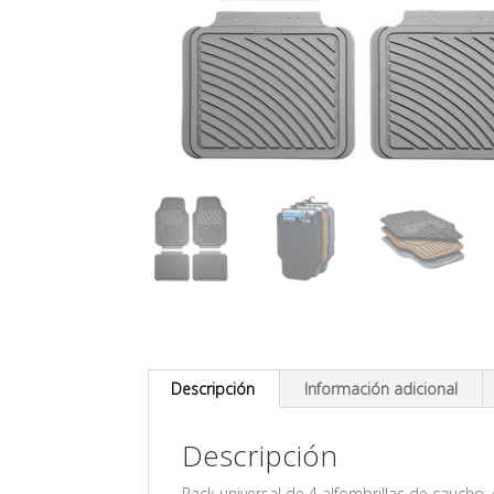
Descripción
Información adicional
Descripción
Pack universal de 4 alfombrillas de caucho, 