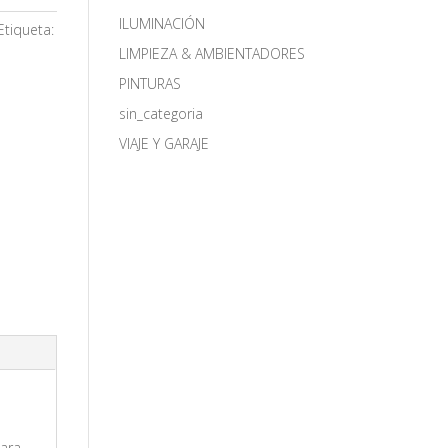
ILUMINACIÓN
Etiqueta:
LIMPIEZA & AMBIENTADORES
PINTURAS
sin_categoria
VIAJE Y GARAJE
para