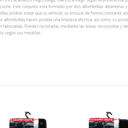
 coche. Este conjunto esta formado por dos alfombrillas delanteras y
rillas podrás evitar que tu vehículo se ensucie de forma constante as
 alfombrillas hacen posible una limpieza efectiva, así como su poste
án fabricadas. Puedes recortarlas mediante las lineas reconocible y d
culo según sus medidas.