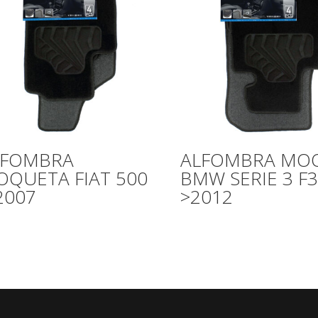
LFOMBRA
ALFOMBRA MOQ
QUETA FIAT 500
BMW SERIE 3 F
2007
>2012