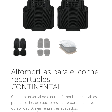
Alfombrillas para el coche
recortables
CONTINENTAL
Conjunto universal de cuatro alfombrillas recortables,
para el coche, de caucho resistente para una mayor
durabilidad. A elegir entre tres acabados.