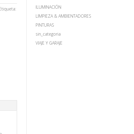
ILUMINACIÓN
Etiqueta:
LIMPIEZA & AMBIENTADORES
PINTURAS
sin_categoria
VIAJE Y GARAJE
ra