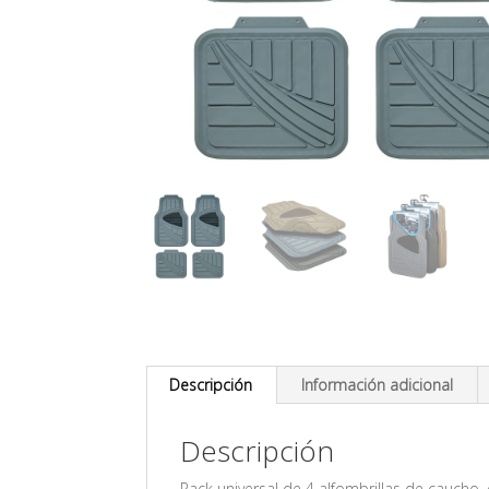
Descripción
Información adicional
Descripción
Pack universal de 4 alfombrillas de caucho, e