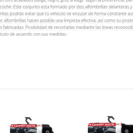
 coche. Este conjunto esta formado por dos alfombrillas delanteras y
rillas podrás evitar que tu vehículo se ensucie de forma constante as
 alfombrillas hacen posible una limpieza efectiva, así como su poste
án fabricadas. Posibilidad de recortarlas mediante las lineas reconocib
hículo de acuerdo con sus medidas.