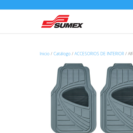
Inicio
/
Catálogo
/
ACCESORIOS DE INTERIOR
/ Al