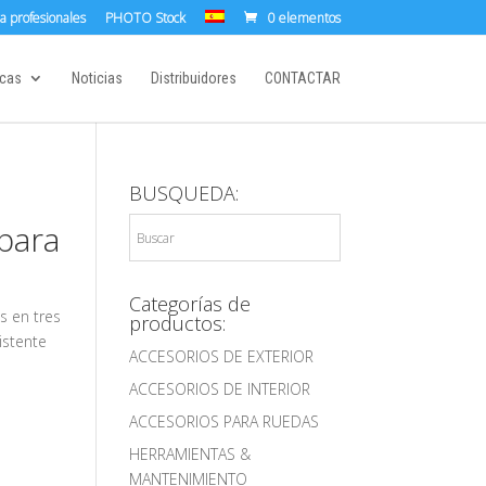
a profesionales
PHOTO Stock
0 elementos
cas
Noticias
Distribuidores
CONTACTAR
BUSQUEDA:
 para
Categorías de
s en tres
productos:
istente
ACCESORIOS DE EXTERIOR
ACCESORIOS DE INTERIOR
ACCESORIOS PARA RUEDAS
HERRAMIENTAS &
MANTENIMIENTO