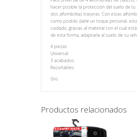
hacer posible la protección del suelo de tu
dos alfombrillas traseras. Con estas alfomb
como podrás darle un toque personal. estas
cuidado, gracias al material con el cual est
de esta forma, adaptarla al suelo de su ve
4 piezas
Universal
3 acabados
Recortables
Gris
Productos relacionados