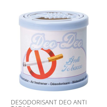
DESODORISANT DEO ANTI