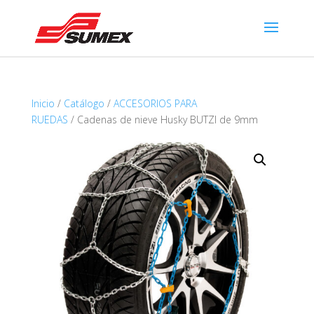
Inicio
/
Catálogo
/
ACCESORIOS PARA
RUEDAS
/ Cadenas de nieve Husky BUTZI de 9mm