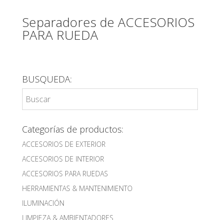
Separadores de ACCESORIOS
PARA RUEDA
BUSQUEDA:
Categorías de productos:
ACCESORIOS DE EXTERIOR
ACCESORIOS DE INTERIOR
ACCESORIOS PARA RUEDAS
HERRAMIENTAS & MANTENIMIENTO
ILUMINACIÓN
LIMPIEZA & AMBIENTADORES