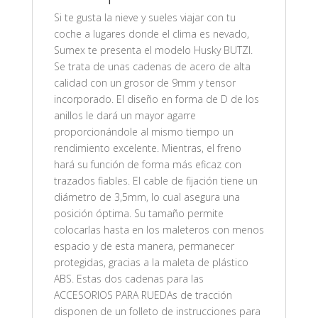
Si te gusta la nieve y sueles viajar con tu
coche a lugares donde el clima es nevado,
Sumex te presenta el modelo Husky BUTZI.
Se trata de unas cadenas de acero de alta
calidad con un grosor de 9mm y tensor
incorporado. El diseño en forma de D de los
anillos le dará un mayor agarre
proporcionándole al mismo tiempo un
rendimiento excelente. Mientras, el freno
hará su función de forma más eficaz con
trazados fiables. El cable de fijación tiene un
diámetro de 3,5mm, lo cual asegura una
posición óptima. Su tamaño permite
colocarlas hasta en los maleteros con menos
espacio y de esta manera, permanecer
protegidas, gracias a la maleta de plástico
ABS. Estas dos cadenas para las
ACCESORIOS PARA RUEDAs de tracción
disponen de un folleto de instrucciones para