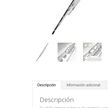
Descripción
Información adicional
Descripción
Escobilla limpiaparabrisas de aluminio, se