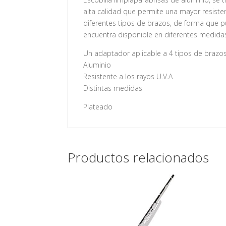
alta calidad que permite una mayor resisten
diferentes tipos de brazos, de forma que pue
encuentra disponible en diferentes medidas,
Un adaptador aplicable a 4 tipos de brazo
Aluminio
Resistente a los rayos U.V.A
Distintas medidas
Plateado
Productos relacionados