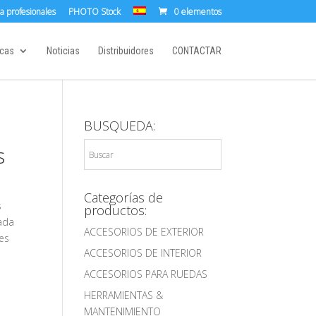
a profesionales
PHOTO Stock
0 elementos
cas
Noticias
Distribuidores
CONTACTAR
BUSQUEDA:
s
Categorías de
s
productos:
ada
ACCESORIOS DE EXTERIOR
es
ACCESORIOS DE INTERIOR
ACCESORIOS PARA RUEDAS
HERRAMIENTAS &
MANTENIMIENTO