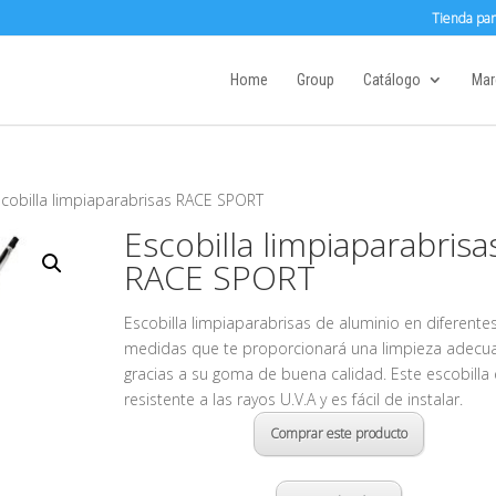
Tienda par
Home
Group
Catálogo
Mar
scobilla limpiaparabrisas RACE SPORT
Escobilla limpiaparabrisa
RACE SPORT
Escobilla limpiaparabrisas de aluminio en diferente
medidas que te proporcionará una limpieza adecu
gracias a su goma de buena calidad. Este escobilla 
resistente a las rayos U.V.A y es fácil de instalar.
Comprar este producto