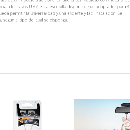
cia a los rayos U.V.A. Esta escobilla dispone de un adaptador para 4
da permitir la universalidad y una eficiente y fácil instalación. Se
 según el tipo del cual se disponga.
s