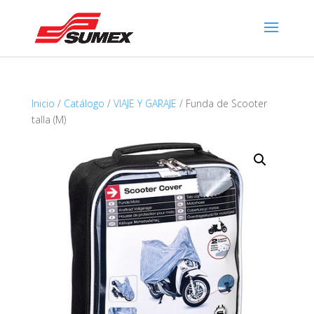
Inicio
/
Catálogo
/
VIAJE Y GARAJE
/ Funda de Scooter
talla (M)