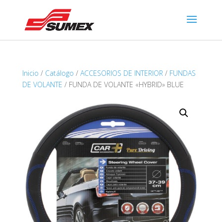
Inicio
/
Catálogo
/
ACCESORIOS DE INTERIOR
/
FUNDAS
DE VOLANTE
/ FUNDA DE VOLANTE «HYBRID» BLUE