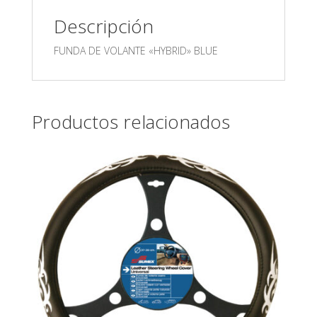
Descripción
FUNDA DE VOLANTE «HYBRID» BLUE
Productos relacionados