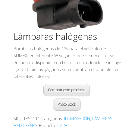
Lámparas halógenas
Bombillas halógenas de 12v para el vehículo de
SUMEX, en diferente W según lo que se necesite. Se
encuentra disponible en blister o caja donde se incluye
1,2 o 10 piezas. ¡Algunas se encuentran disponibles en
diferentes colores!
Comprar este producto
Photo Stock
SKU:
TES1111
Categorías:
ILUMINACIÓN
,
LÁMPARAS
HALÓGENAS
Etiqueta:
CAR+