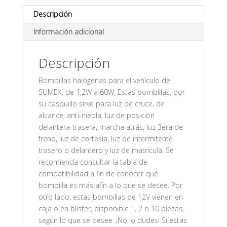
Descripción
Información adicional
Descripción
Bombillas halógenas para el vehículo de
SUMEX, de 1,2W a 60W. Estas bombillas, por
su casquillo sirve para luz de cruce, de
alcance, anti-niebla, luz de posición
delantera-trasera, marcha atrás, luz 3era de
freno, luz de cortesía, luz de intermitente
trasero o delantero y luz de matrícula. Se
recomienda consultar la tabla de
compatibilidad a fin de conocer qué
bombilla es más afín a lo que se desee. Por
otro lado, estas bombillas de 12V vienen en
caja o en blister, disponible 1, 2 o 10 piezas,
según lo que se desee. ¡No lo dudes! Si estás