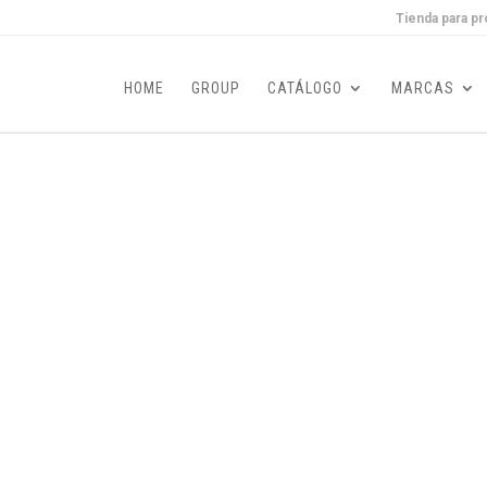
Tienda para pr
HOME
GROUP
CATÁLOGO
MARCAS