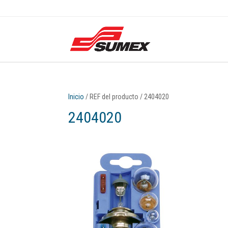
Inicio
/ REF del producto / 2404020
2404020