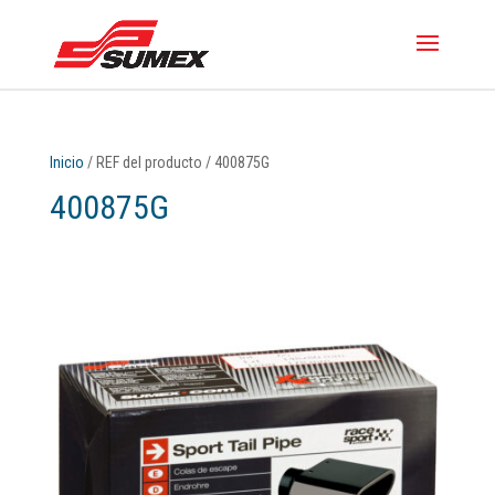
Inicio
/ REF del producto / 400875G
400875G