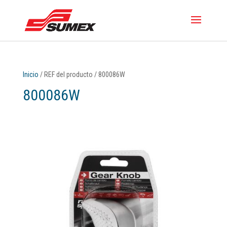
Inicio
/ REF del producto / 800086W
800086W