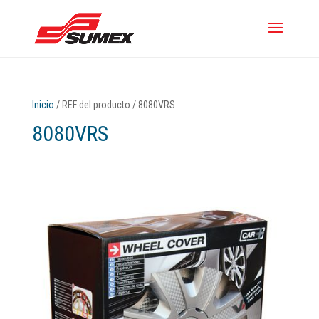
Inicio
/ REF del producto / 8080VRS
8080VRS