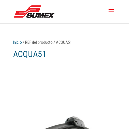
Inicio
/ REF del producto / ACQUA51
ACQUA51