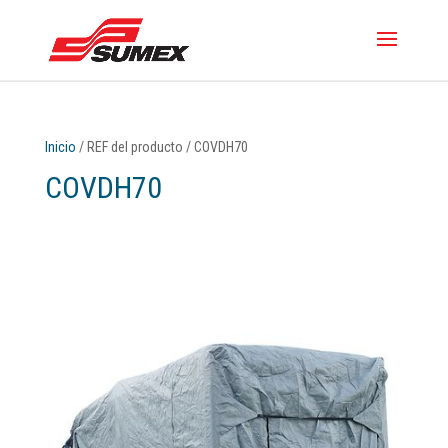
Inicio
/ REF del producto / COVDH70
COVDH70