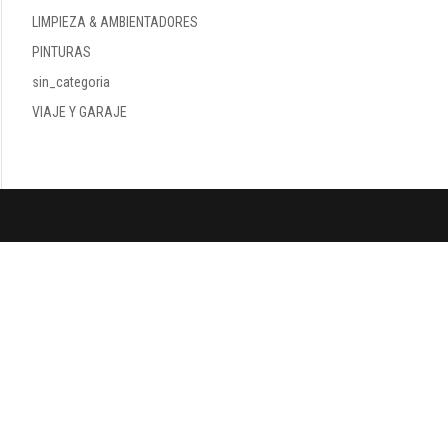
LIMPIEZA & AMBIENTADORES
PINTURAS
sin_categoria
VIAJE Y GARAJE