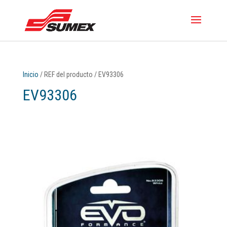
Inicio
/ REF del producto / EV93306
EV93306