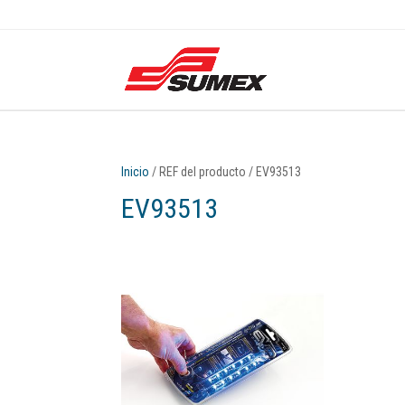
Inicio
/ REF del producto / EV93513
EV93513