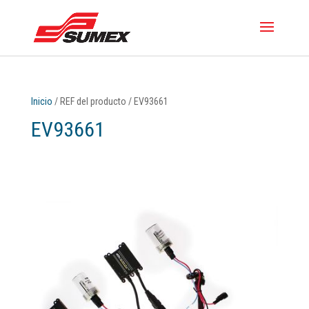
Inicio
/ REF del producto / EV93661
EV93661