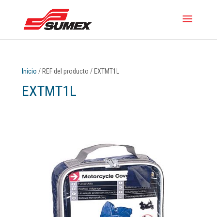
Inicio
/ REF del producto / EXTMT1L
EXTMT1L