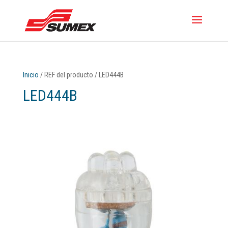
Inicio
/ REF del producto / LED444B
LED444B