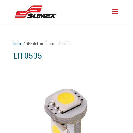
Inicio
/ REF del producto / LIT0505
LIT0505