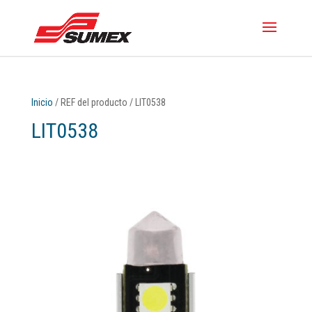
Inicio
/ REF del producto / LIT0538
LIT0538