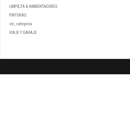
LIMPIEZA & AMBIENTADORES
PINTURAS
sin_categoria
VIAJE Y GARAJE