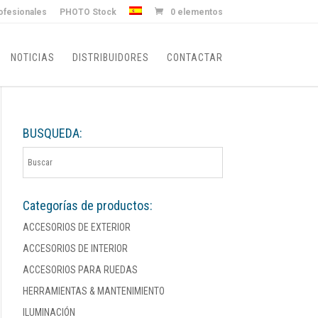
ofesionales
PHOTO Stock
0 elementos
NOTICIAS
DISTRIBUIDORES
CONTACTAR
BUSQUEDA:
Categorías de productos:
ACCESORIOS DE EXTERIOR
ACCESORIOS DE INTERIOR
ACCESORIOS PARA RUEDAS
HERRAMIENTAS & MANTENIMIENTO
ILUMINACIÓN