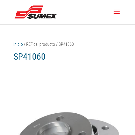
Inicio
/ REF del producto / SP41060
SP41060