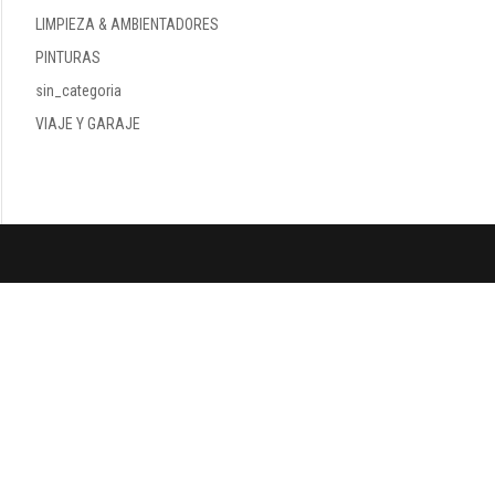
LIMPIEZA & AMBIENTADORES
PINTURAS
sin_categoria
VIAJE Y GARAJE