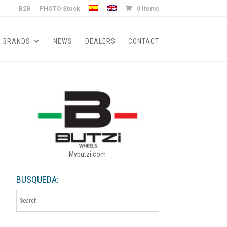
B2B
PHOTO Stock
0 Items
BRANDS
NEWS
DEALERS
CONTACT
Mybutzi.com
BUSQUEDA: