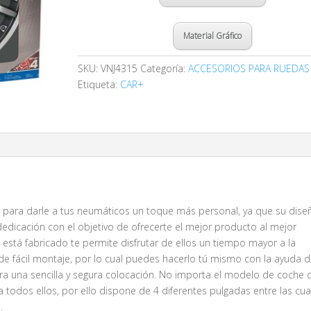
Material Gráfico
SKU:
VNJ4315
Categoría:
ACCESORIOS PARA RUEDAS
Etiqueta:
CAR+
ara darle a tus neumáticos un toque más personal, ya que su dise
dedicación con el objetivo de ofrecerte el mejor producto al mejor
al está fabricado te permite disfrutar de ellos un tiempo mayor a la
de fácil montaje, por lo cual puedes hacerlo tú mismo con la ayuda d
ara una sencilla y segura colocación. No importa el modelo de coche 
 a todos ellos, por ello dispone de 4 diferentes pulgadas entre las cua
.