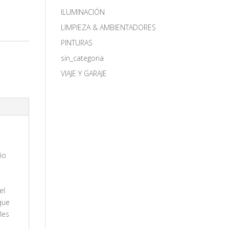
ILUMINACIÓN
LIMPIEZA & AMBIENTADORES
PINTURAS
sin_categoria
VIAJE Y GARAJE
ño
el
que
les