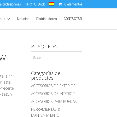
a profesionales
PHOTO Stock
0 elementos
cas
Noticias
Distribuidores
CONTACTAR
BUSQUEDA:
EW
Categorías de
a, a fin
productos:
n este
ACCESORIOS DE EXTERIOR
frecerte
ACCESORIOS DE INTERIOR
o según
ACCESORIOS PARA RUEDAS
HERRAMIENTAS &
MANTENIMIENTO