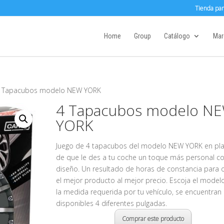
Tienda par
Home
Group
Catálogo
Mar
4 Tapacubos modelo NEW YORK
4 Tapacubos modelo N
YORK
Juego de 4 tapacubos del modelo NEW YORK en plat
de que le des a tu coche un toque más personal co
diseño. Un resultado de horas de constancia para o
el mejor producto al mejor precio. Escoja el model
la medida requerida por tu vehículo, se encuentran
disponibles 4 diferentes pulgadas.
Comprar este producto