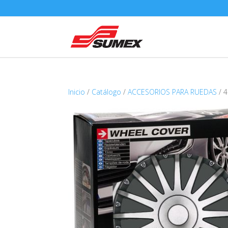
Inicio
/
Catálogo
/
ACCESORIOS PARA RUEDAS
/ 