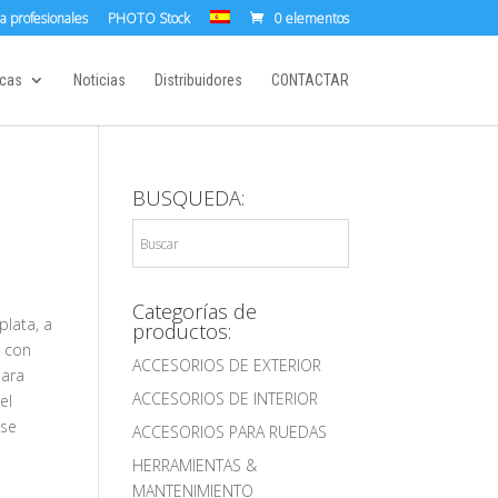
a profesionales
PHOTO Stock
0 elementos
cas
Noticias
Distribuidores
CONTACTAR
BUSQUEDA:
Categorías de
lata, a
productos:
l con
ACCESORIOS DE EXTERIOR
para
ACCESORIOS DE INTERIOR
el
 se
ACCESORIOS PARA RUEDAS
HERRAMIENTAS &
MANTENIMIENTO