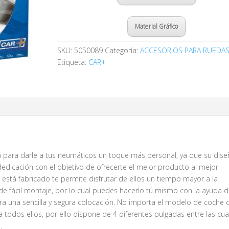
Material Gráfico
SKU:
5050089
Categoría:
ACCESORIOS PARA RUEDA
Etiqueta:
CAR+
 para darle a tus neumáticos un toque más personal, ya que su dis
dedicación con el objetivo de ofrecerte el mejor producto al mejor
al está fabricado te permite disfrutar de ellos un tiempo mayor a la
de fácil montaje, por lo cual puedes hacerlo tú mismo con la ayuda d
ara una sencilla y segura colocación. No importa el modelo de coche 
 a todos ellos, por ello dispone de 4 diferentes pulgadas entre las cua
.