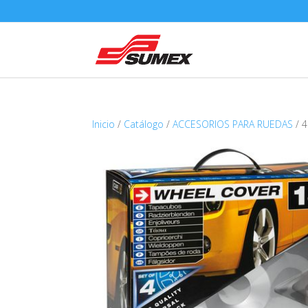
Inicio
/
Catálogo
/
ACCESORIOS PARA RUEDAS
/ 