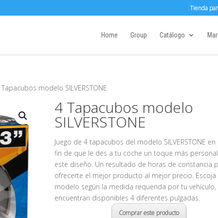
Tienda par
Home
Group
Catálogo
Mar
4 Tapacubos modelo SILVERSTONE
4 Tapacubos modelo
SILVERSTONE
Juego de 4 tapacubos del modelo SILVERSTONE en p
fin de que le des a tu coche un toque más persona
este diseño. Un resultado de horas de constancia 
ofrecerte el mejor producto al mejor precio. Escoja 
modelo según la medida requerida por tu vehículo,
encuentran disponibles 4 diferentes pulgadas.
Comprar este producto