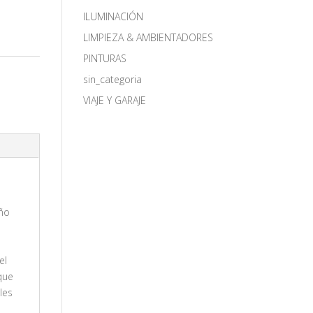
ILUMINACIÓN
LIMPIEZA & AMBIENTADORES
PINTURAS
S
sin_categoria
VIAJE Y GARAJE
eño
el
que
les