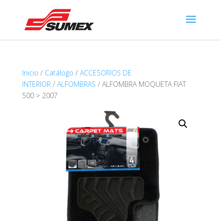
Inicio
/
Catálogo
/
ACCESORIOS DE
INTERIOR
/
ALFOMBRAS
/ ALFOMBRA MOQUETA FIAT
500 > 2007