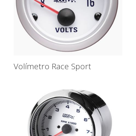
Volímetro Race Sport