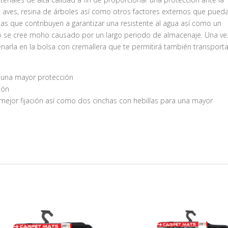
s de aves, resina de árboles así como otros factores externos que pued
pas que contribuyen a garantizar una resistente al agua así como un
no se cree moho causado por un largo periodo de almacenaje. Una ve
arla en la bolsa con cremallera que te permitirá también transporta
r una mayor protección
ión
ejor fijación así como dos cinchas con hebillas para una mayor