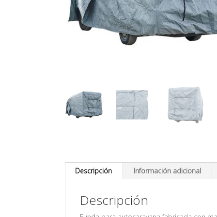
Descripción
Información adicional
Descripción
Funda para autocaravana fabricada con mate