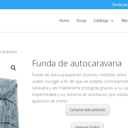
Tienda par
Home
Group
Catálogo
Mar
ocaravana
Funda de autocaravana
Funda de autocaravana en distintas medidas entre 
cuales escoger a fin de que se adapte correctament
caravana y así mantenerla protegida gracias a su ca
impermeable y su sistema de ventilación que evitará
aparición de moho.
Comprar este producto
Material Gráfico