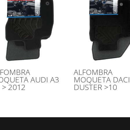
LFOMBRA
ALFOMBRA
OQUETA AUDI A3
MOQUETA DACI
 > 2012
DUSTER >10