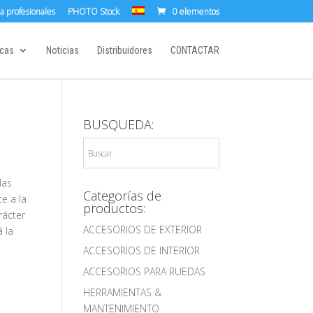
a profesionales
PHOTO Stock
0 elementos
cas
Noticias
Distribuidores
CONTACTAR
BUSQUEDA:
las
Categorías de
e a la
productos:
rácter
ACCESORIOS DE EXTERIOR
 la
ACCESORIOS DE INTERIOR
ACCESORIOS PARA RUEDAS
HERRAMIENTAS &
MANTENIMIENTO