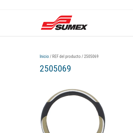
Inicio
/ REF del producto / 2505069
2505069