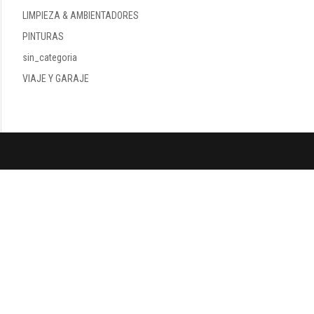
LIMPIEZA & AMBIENTADORES
PINTURAS
sin_categoria
VIAJE Y GARAJE