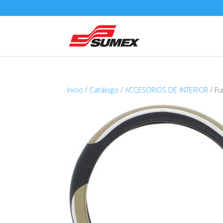
Inicio
/
Catálogo
/
ACCESORIOS DE INTERIOR
/ Fu