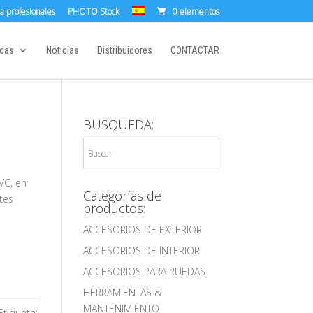
a profesionales
PHOTO Stock
0 elementos
cas
Noticias
Distribuidores
CONTACTAR
BUSQUEDA:
VC, en
Categorías de
tes
productos:
ACCESORIOS DE EXTERIOR
ACCESORIOS DE INTERIOR
ACCESORIOS PARA RUEDAS
HERRAMIENTAS &
MANTENIMIENTO
Etiqueta: