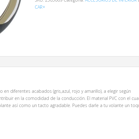
CAR+
en diferentes acabados (gris,azul, rojo y amarillo), a elegir según
tribuir en la comodidad de la conducción. El material PVC con el cua
olante así como un tacto agradable. Puedes darle a tu volante un to