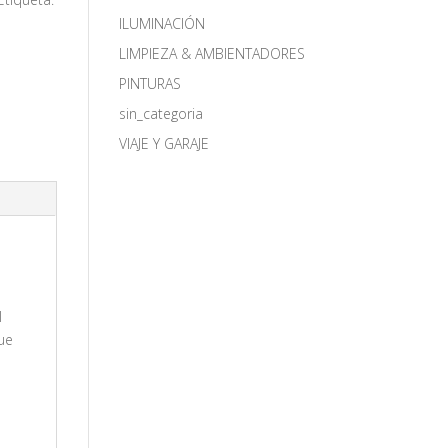
ILUMINACIÓN
LIMPIEZA & AMBIENTADORES
PINTURAS
sin_categoria
VIAJE Y GARAJE
l
que