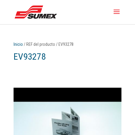
Inicio
/ REF del producto / EV93278
EV93278